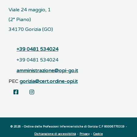
Viale 24 maggio, 1
(2° Piano)
34170 Gorizia (GO)
+39 0481 534024
+39 0481 534024
amministrazione@opi-go.it
PEC
gorizia@cert.ordine-opi.it
© 2026 - Ordine delle Professioni Infermieristiche di Gorizia
C.F 80006770319
-
Dichiarazione di accessibilità
-
Privacy
-
Cookie