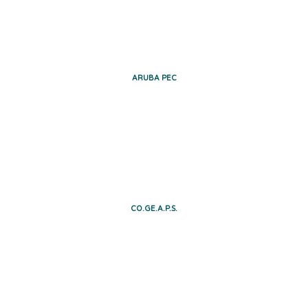
ARUBA PEC
CO.GE.A.P.S.