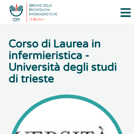
Apr
Corso di Laurea in
infermieristica -
Università degli studi
di trieste